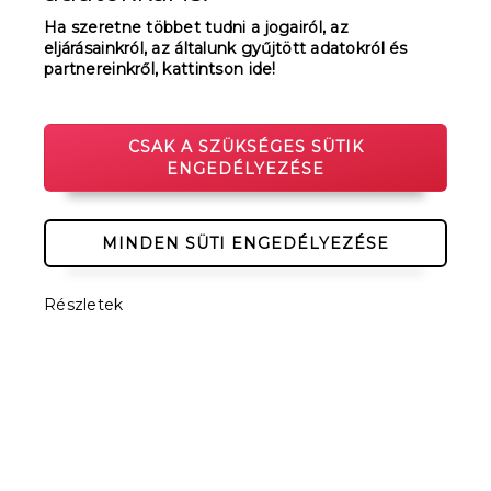
Ha szeretne többet tudni a jogairól, az
eljárásainkról, az általunk gyűjtött adatokról és
partnereinkről, kattintson ide!
CSAK A SZÜKSÉGES SÜTIK
ENGEDÉLYEZÉSE
MINDEN SÜTI ENGEDÉLYEZÉSE
Részletek
KEDVEZMÉNYES REGISZTRÁCIÓ HATÁRIDEJE:
2024. OKTÓBER 1.