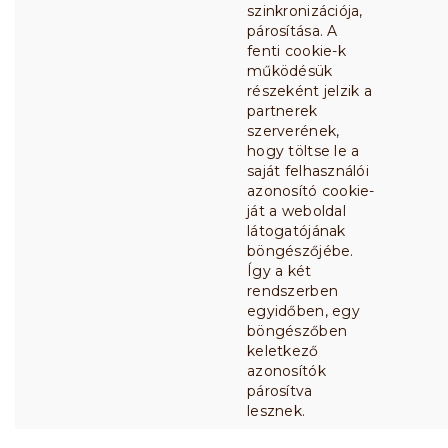
szinkronizációja,
párosítása. A
fenti cookie-k
működésük
részeként jelzik a
partnerek
szerverének,
hogy töltse le a
saját felhasználói
azonosító cookie-
ját a weboldal
látogatójának
böngészőjébe.
Így a két
rendszerben
egyidőben, egy
böngészőben
keletkező
azonosítók
párosítva
lesznek.