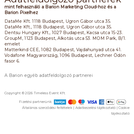
mint felhasználó a Barion Marketing Cloud-hoz és a
Barion Pixelhez
DataMe Kft. 1118 Budapest, Ugron Gábor utca 35.
DataMe Kft., 1118 Budapest, Ugron Gábor utca 35.
Dentsu Hungary Kft., 1027 Budapest, Kacsa utca 15-23.
GroupM, 1123 Budapest, Alkotás utca 53. MOM Park, B/1.
emelet
Matterkind CEE, 1082 Budapest, Vajdahunyad utca 41.
Vodafone Magyarország, 1096 Budapest, Lechner Ödön
fasor 6.
A Barion egyéb adatfeldolgozó partnerei
Copyright © 2026 Timeless Event Kft.
Fizetési partnerünk:
Általános szerződési feltételek
|
Adatkezelési tájékoztató
|
Cookie
tájékoztató