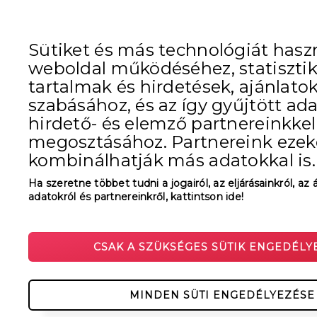
Sütiket és más technológiát hasz
weboldal működéséhez, statisztik
tartalmak és hirdetések, ajánlato
szabásához, és az így gyűjtött ad
hirdető- és elemző partnereinkkel
megosztásához. Partnereink ezek
kombinálhatják más adatokkal is.
Ha szeretne többet tudni a jogairól, az eljárásainkról, az 
adatokról és partnereinkről, kattintson ide!
CSAK A SZÜKSÉGES SÜTIK ENGEDÉLY
MINDEN SÜTI ENGEDÉLYEZÉSE